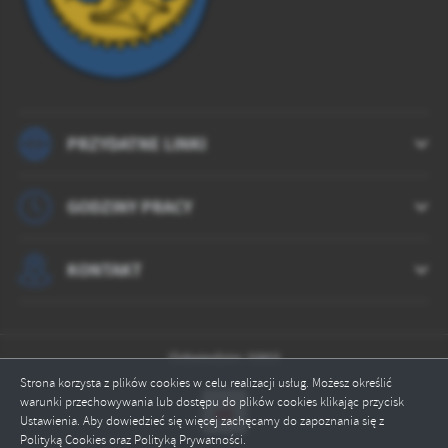
treści w postaci wiadomości, ofert, komunikatów mediów
społecznościowych.
PRZYDATNE LINKI
GODZINY PRACY
KONTAKT
Odwiedzin: 5903
Strona korzysta z plików cookies w celu realizacji usług. Możesz określić
warunki przechowywania lub dostępu do plików cookies klikając przycisk
Ustawienia. Aby dowiedzieć się więcej zachęcamy do zapoznania się z
Polityką Cookies oraz Polityką Prywatności.